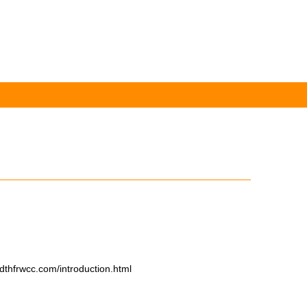
cc.com/introduction.html