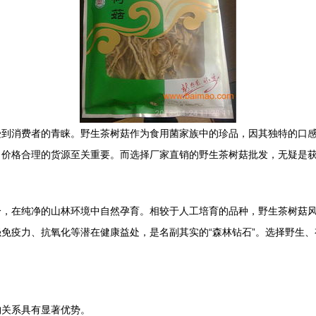
受到消费者的青睐。野生茶树菇作为食用菌家族中的珍品，因其独特的口
、价格合理的货源至关重要。而选择厂家直销的野生茶树菇批发，无疑是
分，在纯净的山林环境中自然孕育。相较于人工培育的品种，野生茶树菇
免疫力、抗氧化等潜在健康益处，是名副其实的“森林钻石”。选择野生
购关系具有显著优势。