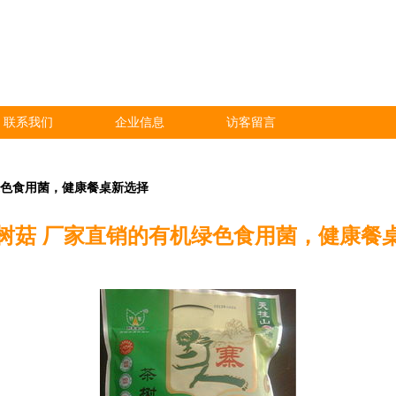
联系我们
企业信息
访客留言
绿色食用菌，健康餐桌新选择
树菇 厂家直销的有机绿色食用菌，健康餐