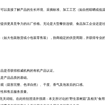
者可以直接了解产品的生长环境、采摘标准、加工工艺（如自然晾晒或低
户提供更具竞争力的出厂价格。无论是大型餐饮连锁、食品加工企业还是
格（如大包装散货或小包装零售装），协商稳定的供货周期，并获得专业
产品是否获得权威机构的有机产品认证。
境是产品品质的基础。
外观（菇形完整、色泽自然）、干度、香气及泡发后的口感。
时性和售后服务质量。
无关词组。在此特别澄清并强调：本文所讨论的“野生茶树菇”及相关“食