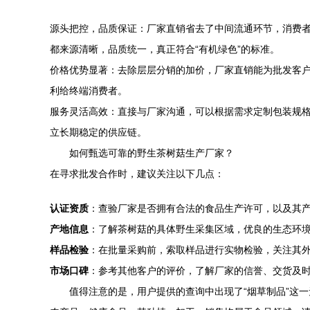
源头把控，品质保证：厂家直销省去了中间流通环节，消费
都来源清晰，品质统一，真正符合“有机绿色”的标准。
价格优势显著：去除层层分销的加价，厂家直销能为批发客
利给终端消费者。
服务灵活高效：直接与厂家沟通，可以根据需求定制包装规
立长期稳定的供应链。
如何甄选可靠的野生茶树菇生产厂家？
在寻求批发合作时，建议关注以下几点：
认证资质
：查验厂家是否拥有合法的食品生产许可，以及其
产地信息
：了解茶树菇的具体野生采集区域，优良的生态环
样品检验
：在批量采购前，索取样品进行实物检验，关注其
市场口碑
：参考其他客户的评价，了解厂家的信誉、交货及
值得注意的是，用户提供的查询中出现了“烟草制品”这一