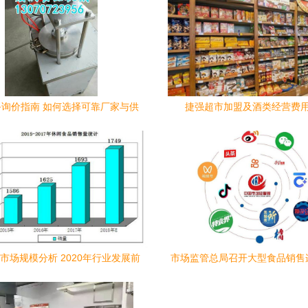
询价指南 如何选择可靠厂家与供
捷强超市加盟及酒类经营费
以诸城市宏润食品机械厂为例）
市场规模分析 2020年行业发展前
市场监管总局召开大型食品销售
势及与烟草制品的关联调查报告
行政指导会 筑牢食品安全