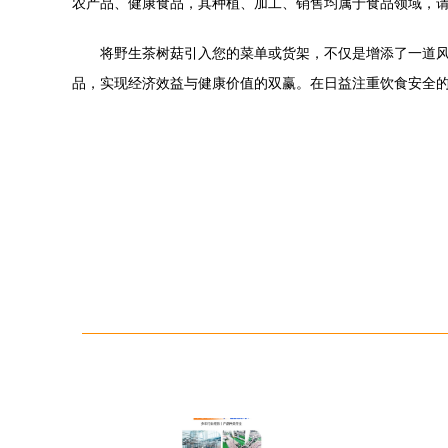
农产品、健康食品，其种植、加工、销售均属于食品领域，
将野生茶树菇引入您的菜单或货架，不仅是增添了一道
品，实现经济效益与健康价值的双赢。在日益注重饮食安全