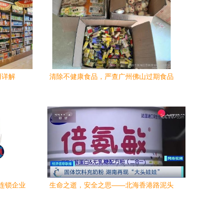
用详解
清除不健康食品，严查广州佛山过期食品
问题
连锁企业
生命之逝，安全之思——北海香港路泥头
防线
车事故警示