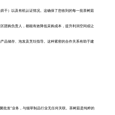
温烘干）以及有机认证情况。这确保了您收到的每一批茶树菇
社区团购负责人，都能有效降低采购成本，提升利润空间或让
的产品储存、泡发及烹饪指导。这种紧密的合作关系有助于建
用菌批发”业务，与烟草制品行业无任何关联。茶树菇是纯粹的