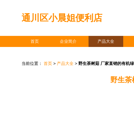
通川区小晨姐便利店
首页
企业简介
产品大全
当前位置：
首页
>
产品大全
>
野生茶树菇 厂家直销的有机
野生茶