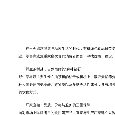
在当今追求健康与品质生活的时代，有机绿色食品日益
业、零售商或注重家庭饮食的消费者而言，寻找优质、稳定
野生茶树菇，自然馈赠的“森林钻石”
野生茶树菇主要生长在油茶树的枯干或树桩上，汲取天然养
种人体必需的氨基酸、矿物质以及多糖等活性成分，具有增强
的饮食方式。
厂家直销：品质、价格与服务的三重保障
面对市场上琳琅满目的食用菌产品，直接与生产厂家建立采