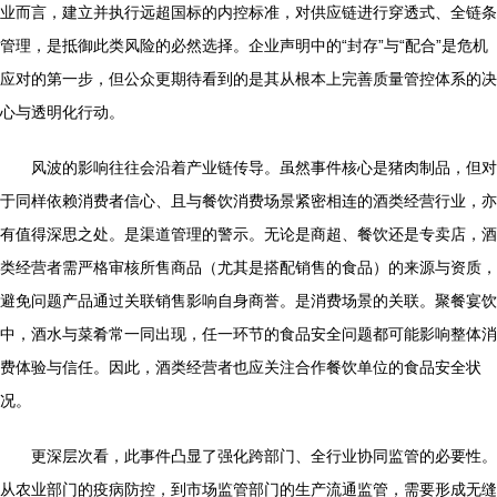
业而言，建立并执行远超国标的内控标准，对供应链进行穿透式、全链条
管理，是抵御此类风险的必然选择。企业声明中的“封存”与“配合”是危机
应对的第一步，但公众更期待看到的是其从根本上完善质量管控体系的决
心与透明化行动。
风波的影响往往会沿着产业链传导。虽然事件核心是猪肉制品，但对
于同样依赖消费者信心、且与餐饮消费场景紧密相连的酒类经营行业，亦
有值得深思之处。是渠道管理的警示。无论是商超、餐饮还是专卖店，酒
类经营者需严格审核所售商品（尤其是搭配销售的食品）的来源与资质，
避免问题产品通过关联销售影响自身商誉。是消费场景的关联。聚餐宴饮
中，酒水与菜肴常一同出现，任一环节的食品安全问题都可能影响整体消
费体验与信任。因此，酒类经营者也应关注合作餐饮单位的食品安全状
况。
更深层次看，此事件凸显了强化跨部门、全行业协同监管的必要性。
从农业部门的疫病防控，到市场监管部门的生产流通监管，需要形成无缝