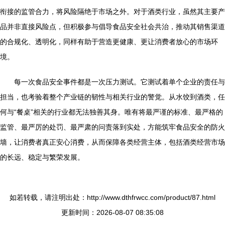
衔接的监管合力，将风险隔绝于市场之外。对于酒类行业，虽然其主要产
品并非直接风险点，但积极参与倡导食品安全社会共治，推动其销售渠道
的合规化、透明化，同样有助于营造更健康、更让消费者放心的市场环
境。
每一次食品安全事件都是一次压力测试。它测试着单个企业的责任与
担当，也考验着整个产业链的韧性与相关行业的警觉。从水饺到酒类，任
何与“餐桌”相关的行业都无法独善其身。唯有将最严谨的标准、最严格的
监管、最严厉的处罚、最严肃的问责落到实处，方能筑牢食品安全的防火
墙，让消费者真正安心消费，从而保障各类经营主体，包括酒类经营市场
的长远、稳定与繁荣发展。
如若转载，请注明出处：http://www.dthfrwcc.com/product/87.html
更新时间：2026-08-07 08:35:08