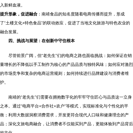
入新鲜血液。
提升形象，促进融合
：南靖食品的知名度随着电商传播而提升，形成
了“土楼文化+特色食品”的联动效应，促进了当地文化旅游与特色农业的
融合发展。
四、挑战与展望：在创新中守住根本
尽管前景广阔，但“老先生”们的电商之路也面临挑战：如何保证在销
量增长的不降低以手工制作为核心的产品品质与独特风味；如何应对激烈
的市场竞争和复杂的电商运营规则；如何持续进行品牌建设与消费者维
护。
南靖的“老先生”们需要在拥抱数字化的牢牢守住匠心与品质这一立身
之本。通过“电商平台+合作社+农户”等模式，实现标准化与个性化的平
衡；利用大数据洞察消费需求，开发更符合现代人口味和健康理念的产
品；深化文旅电商融合，让消费者不仅能买到产品，更能体验到产品背后
的文化。