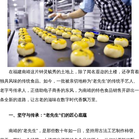
在福建南靖这片钟灵毓秀的土地上，除了闻名遐迩的土楼，还孕育着
独具风味的传统食品。如今，一批被亲切地称为“老先生”的传统手艺人、
老字号传承人，正借助电子商务的东风，为南靖的特色食品销售开辟出一
条全新的道路，让古老的滋味在数字时代香飘万里。
一、坚守与传承：“老先生”们的匠心底蕴
南靖的“老先生”，是那些数十年如一日，坚持用古法工艺制作柿饼、