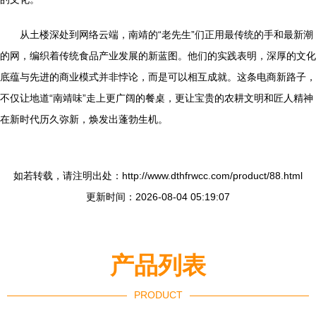
从土楼深处到网络云端，南靖的“老先生”们正用最传统的手和最新潮
的网，编织着传统食品产业发展的新蓝图。他们的实践表明，深厚的文化
底蕴与先进的商业模式并非悖论，而是可以相互成就。这条电商新路子，
不仅让地道“南靖味”走上更广阔的餐桌，更让宝贵的农耕文明和匠人精神
在新时代历久弥新，焕发出蓬勃生机。
如若转载，请注明出处：http://www.dthfrwcc.com/product/88.html
更新时间：2026-08-04 05:19:07
产品列表
PRODUCT