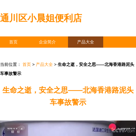
通川区小晨姐便利店
首页
企业简介
产品大全
联系我们
企业信息
访客留言
当前位置：
首页
>
产品大全
>
生命之逝，安全之思——北海香港路泥头
车事故警示
生命之逝，安全之思——北海香港路泥头
车事故警示