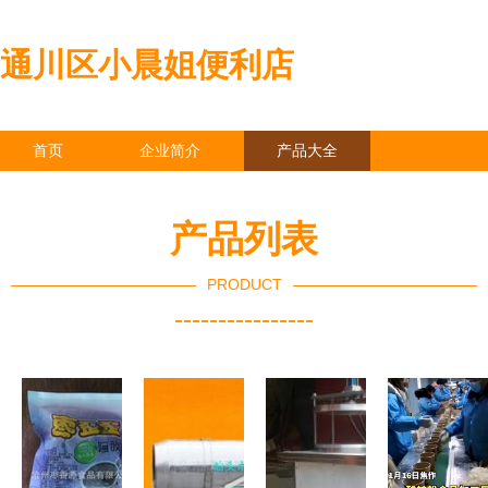
通川区小晨姐便利店
首页
企业简介
产品大全
联系我们
企业信息
访客留言
产品列表
PRODUCT
----------------