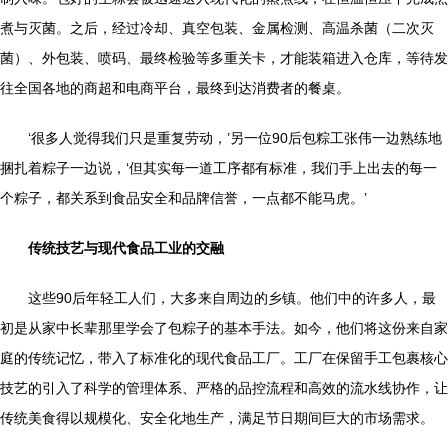
煮与灭菌。之后，经过冷却、真空包装、金属检测、高温杀菌（二次灭
菌）、外包装、喷码、最终检验等多重关卡，才能装箱进入仓库，等待发
往全国各地的商超和电商平台，最终到达消费者的餐桌。
‘很多人觉得我们只是重复劳动，’另一位90后包粽工张伟一边熟练地
捆扎着粽子一边说，‘但其实每一道工序都有标准，我们手上出去的每一
个粽子，都关系到食品安全和品牌信誉，一点都不能马虎。’
传统技艺与现代食品工业的交融
这些90后年轻工人们，大多来自周边的乡镇。他们中的许多人，最
初是从家中长辈那里学会了包粽子的基本手法。如今，他们将这份来自家
庭的传统记忆，带入了标准化的现代食品工厂。工厂在保留手工包裹核心
技艺的引入了科学的管理体系、严格的品控流程和高效的流水线协作，让
传统美食得以规模化、安全化地生产，满足节日期间巨大的市场需求。