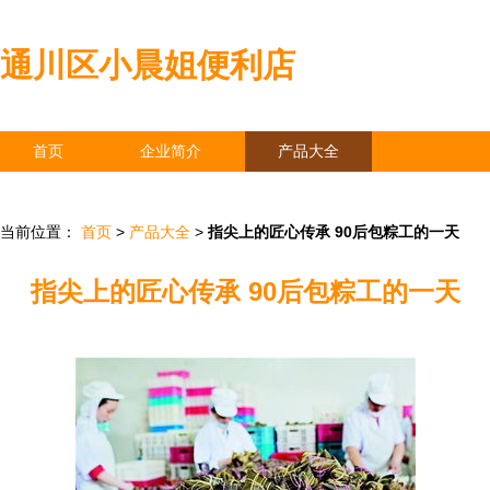
通川区小晨姐便利店
首页
企业简介
产品大全
联系我们
企业信息
访客留言
当前位置：
首页
>
产品大全
>
指尖上的匠心传承 90后包粽工的一天
指尖上的匠心传承 90后包粽工的一天