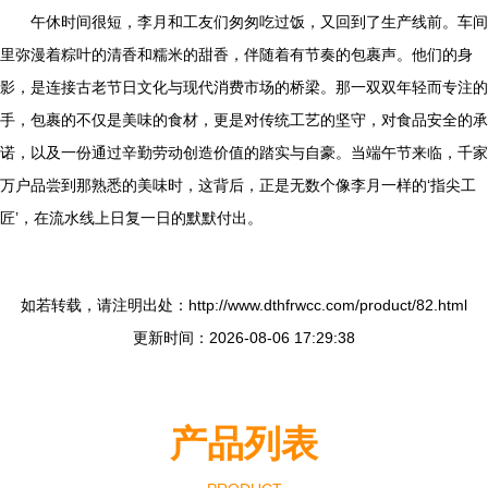
午休时间很短，李月和工友们匆匆吃过饭，又回到了生产线前。车间
里弥漫着粽叶的清香和糯米的甜香，伴随着有节奏的包裹声。他们的身
影，是连接古老节日文化与现代消费市场的桥梁。那一双双年轻而专注的
手，包裹的不仅是美味的食材，更是对传统工艺的坚守，对食品安全的承
诺，以及一份通过辛勤劳动创造价值的踏实与自豪。当端午节来临，千家
万户品尝到那熟悉的美味时，这背后，正是无数个像李月一样的‘指尖工
匠’，在流水线上日复一日的默默付出。
如若转载，请注明出处：http://www.dthfrwcc.com/product/82.html
更新时间：2026-08-06 17:29:38
产品列表